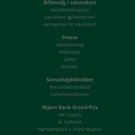
Billetsalg / sæsonkort
Handelsbetingelser
Sæsonkort og billetpriser
Betingelser for sæsonkort
Presse
Akkreditering
Materialer
Galleri
Nyheder
Samarbejdsklubber
Bliv samarbejdsklub
Samarbejdsklubber
Skjern Bank Grand Prix
ABC Lavpris
AL Sydbank
Bjønkjærgaard v. Frank Madsen