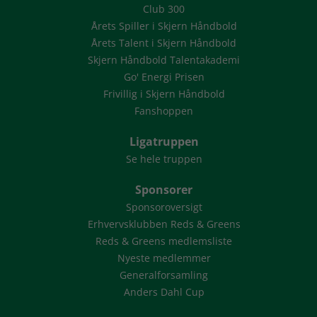
Club 300
Årets Spiller i Skjern Håndbold
Årets Talent i Skjern Håndbold
Skjern Håndbold Talentakademi
Go' Energi Prisen
Frivillig i Skjern Håndbold
Fanshoppen
Ligatruppen
Se hele truppen
Sponsorer
Sponsoroversigt
Erhvervsklubben Reds & Greens
Reds & Greens medlemsliste
Nyeste medlemmer
Generalforsamling
Anders Dahl Cup