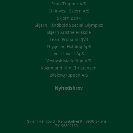
Scan-Trapper A/S
SH Invest, Skjern A/S
Skjern Bank
Skjern Håndbold Special Olympics
Skjern Kristne Friskole
Team Pronamic/JVR
Thygesen Holding ApS
Vest Invest ApS
Vestjysk Marketing A/S
Vognmand Kim Christensen
Ørskovgruppen A/S
Nyhedsbrev
Skjern Håndbold -
Ranunkelvej 9 -
6900 Skjern
Tlf. 96802130