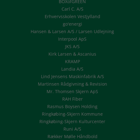
BOXofGREEN
Carl C. A/S
Erhvervsskolen Vestjylland
go'energi
Hansen & Larsen A/S / Larsen Udlejning
Interpool ApS
JKS A/S
Kirk Larsen & Ascanius
KRAMP
Landia A/S
Lind Jensens Maskinfabrik A/S
Martinsen Rådgivning & Revision
Mr. Thomsen Skjern ApS
RAH Fiber
Rasmus Boysen Holding
Ringkøbing-Skjern Kommune
Ringkøbing-Skjern Kulturcenter
Runi A/S
Rækker Mølle Håndbold