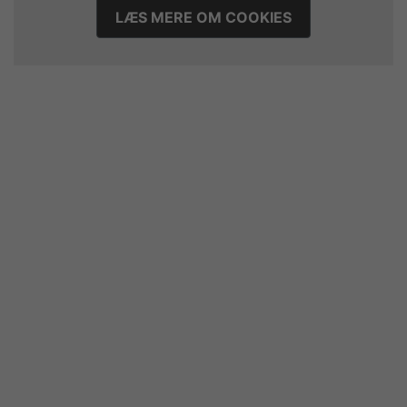
LÆS MERE OM COOKIES