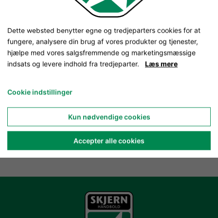
Dette websted benytter egne og tredjeparters cookies for at
fungere, analysere din brug af vores produkter og tjenester,
hjælpe med vores salgsfremmende og marketingsmæssige
indsats og levere indhold fra tredjeparter.
Læs mere
Cookie indstillinger
Kun nødvendige cookies
Accepter alle cookies