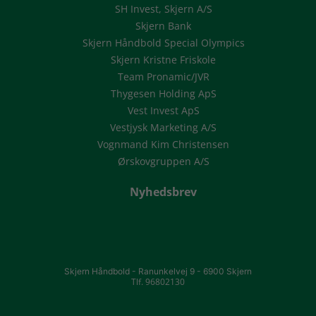
SH Invest, Skjern A/S
Skjern Bank
Skjern Håndbold Special Olympics
Skjern Kristne Friskole
Team Pronamic/JVR
Thygesen Holding ApS
Vest Invest ApS
Vestjysk Marketing A/S
Vognmand Kim Christensen
Ørskovgruppen A/S
Nyhedsbrev
Skjern Håndbold -
Ranunkelvej 9 -
6900 Skjern
Tlf. 96802130