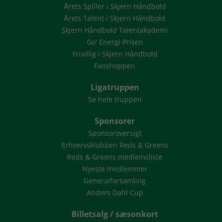
Årets Spiller i Skjern Håndbold
Årets Talent i Skjern Håndbold
Skjern Håndbold Talentakademi
Go' Energi Prisen
Frivillig i Skjern Håndbold
Fanshoppen
Ligatruppen
Se hele truppen
Sponsorer
Sponsoroversigt
Erhvervsklubben Reds & Greens
Reds & Greens medlemsliste
Nyeste medlemmer
Generalforsamling
Anders Dahl Cup
Billetsalg / sæsonkort