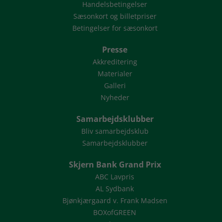
Handelsbetingelser
Sæsonkort og billetpriser
Betingelser for sæsonkort
Presse
Akkreditering
Materialer
Galleri
Nyheder
Samarbejdsklubber
Bliv samarbejdsklub
Samarbejdsklubber
Skjern Bank Grand Prix
ABC Lavpris
AL Sydbank
Bjønkjærgaard v. Frank Madsen
BOXofGREEN