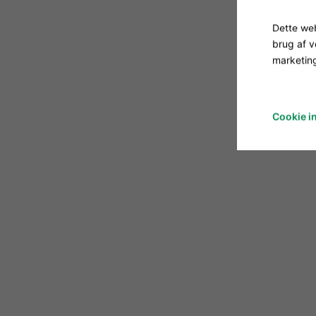
Dette web
brug af 
marketing
Cookie in