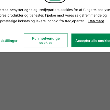
sted benytter egne og tredjeparters cookies for at fungere, analyse
vores produkter og tjenester, hjælpe med vores salgsfremmende og
smæssige indsats og levere indhold fra tredjeparter.
Læs mere
Kun nødvendige
dstillinger
Accepter alle cookie
cookies