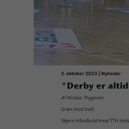
Køb Billet
2. oktober 2023 | Nyheder
"Derby er altid
Af Nicklas Thygesen
Grøn mod hvid.
Skjern Håndbold mod TTH Hols