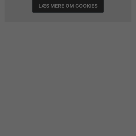
LÆS MERE OM COOKIES