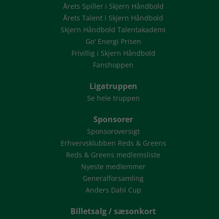
Årets Spiller i Skjern Håndbold
Årets Talent i Skjern Håndbold
Skjern Håndbold Talentakademi
Go' Energi Prisen
Frivillig i Skjern Håndbold
Fanshoppen
Ligatruppen
Se hele truppen
Sponsorer
Sponsoroversigt
Erhvervsklubben Reds & Greens
Reds & Greens medlemsliste
Nyeste medlemmer
Generalforsamling
Anders Dahl Cup
Billetsalg / sæsonkort