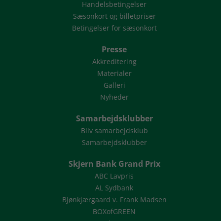
Handelsbetingelser
Sæsonkort og billetpriser
Betingelser for sæsonkort
Presse
Akkreditering
Materialer
Galleri
Nyheder
Samarbejdsklubber
Bliv samarbejdsklub
Samarbejdsklubber
Skjern Bank Grand Prix
ABC Lavpris
AL Sydbank
Bjønkjærgaard v. Frank Madsen
BOXofGREEN