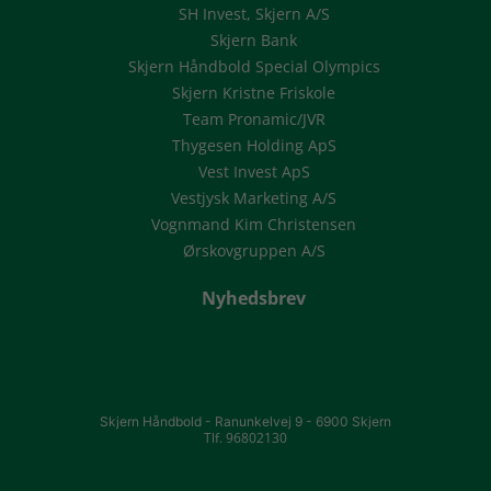
SH Invest, Skjern A/S
Skjern Bank
Skjern Håndbold Special Olympics
Skjern Kristne Friskole
Team Pronamic/JVR
Thygesen Holding ApS
Vest Invest ApS
Vestjysk Marketing A/S
Vognmand Kim Christensen
Ørskovgruppen A/S
Nyhedsbrev
Skjern Håndbold -
Ranunkelvej 9 -
6900 Skjern
Tlf. 96802130