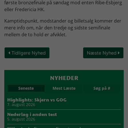
første bronzefinale på søndag mod enten Ribe-Esbjerg
eller Fredericia HK.
Kamptidspunkt, modstander og billetsalg kommer der
mere info om, når den tredje og sidste semifinale
mellem de to hold er afviklet.
Tidligere Nyhed
Næste Nyhed
NYHEDER
Seneste
Mest Læste
Søg på #
Highlights: Skjern vs GOG
7. august 2026
Nederlag i anden test
5. august 2026