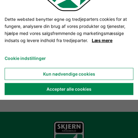
Dette websted benytter egne og tredjeparters cookies for at
fungere, analysere din brug af vores produkter og tjenester,
hjælpe med vores salgsfremmende og marketingsmæssige
indsats og levere indhold fra tredjeparter.
Læs mere
Cookie indstillinger
Kun nødvendige cookies
Accepter alle cookies