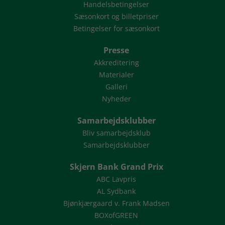
Handelsbetingelser
Sæsonkort og billetpriser
Betingelser for sæsonkort
Presse
Akkreditering
Materialer
Galleri
Nyheder
Samarbejdsklubber
Bliv samarbejdsklub
Samarbejdsklubber
Skjern Bank Grand Prix
ABC Lavpris
AL Sydbank
Bjønkjærgaard v. Frank Madsen
BOXofGREEN