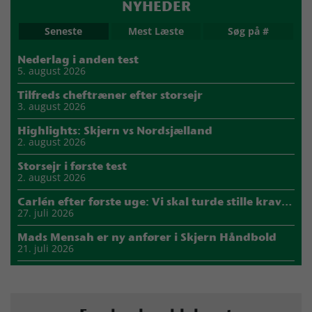
NYHEDER
Seneste
Mest Læste
Søg på #
Nederlag i anden test
5. august 2026
Tilfreds cheftræner efter storsejr
3. august 2026
Highlights: Skjern vs Nordsjælland
2. august 2026
Storsejr i første test
2. august 2026
Carlén efter første uge: Vi skal turde stille krav til hinanden
27. juli 2026
Mads Mensah er ny anfører i Skjern Håndbold
21. juli 2026
Sejer ser frem til duel mod ny klubkammerat i EM-semifinalen
17. juli 2026
Marius Nørsøller udlejes til HØJ Elite