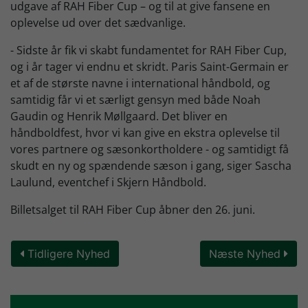
udgave af RAH Fiber Cup – og til at give fansene en
oplevelse ud over det sædvanlige.
- Sidste år fik vi skabt fundamentet for RAH Fiber Cup,
og i år tager vi endnu et skridt. Paris Saint-Germain er
et af de største navne i international håndbold, og
samtidig får vi et særligt gensyn med både Noah
Gaudin og Henrik Møllgaard. Det bliver en
håndboldfest, hvor vi kan give en ekstra oplevelse til
vores partnere og sæsonkortholdere - og samtidigt få
skudt en ny og spændende sæson i gang, siger Sascha
Laulund, eventchef i Skjern Håndbold.
Billetsalget til RAH Fiber Cup åbner den 26. juni.
Tidligere Nyhed
Næste Nyhed