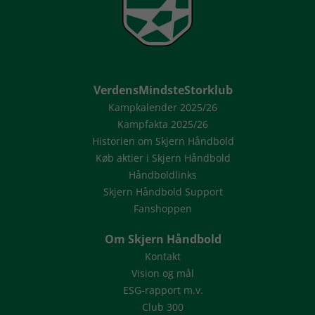
VerdensMindsteStorklub
Kampkalender 2025/26
Kampfakta 2025/26
Historien om Skjern Håndbold
Køb aktier i Skjern Håndbold
Håndboldlinks
Skjern Håndbold Support
Fanshoppen
Om Skjern Håndbold
Kontakt
Vision og mål
ESG-rapport m.v.
Club 300