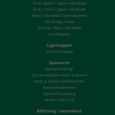
Årets Spiller i Skjern Håndbold
Årets Talent i Skjern Håndbold
Skjern Håndbold Talentakademi
Go' Energi Prisen
Frivillig i Skjern Håndbold
Fanshoppen
Ligatruppen
Se hele truppen
Sponsorer
Sponsoroversigt
Erhvervsklubben Reds & Greens
Reds & Greens medlemsliste
Nyeste medlemmer
Generalforsamling
Anders Dahl Cup
Billetsalg / sæsonkort