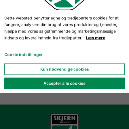
Dette websted benytter egne og tredjeparters cookies for at
fungere, analysere din brug af vores produkter og tjenester,
hjælpe med vores salgsfremmende og marketingsmæssige
indsats og levere indhold fra tredjeparter.
Læs mere
Cookie indstillinger
Kun nødvendige cookies
Accepter alle cookies