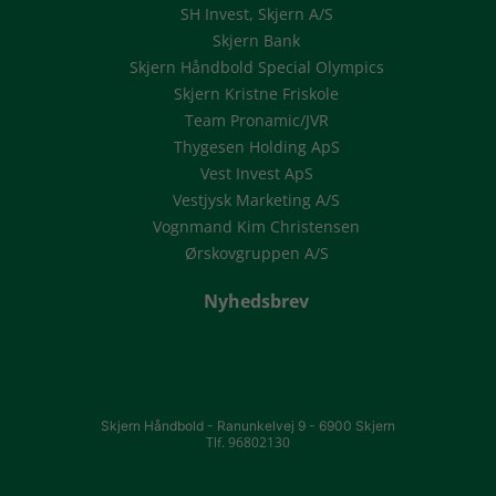
SH Invest, Skjern A/S
Skjern Bank
Skjern Håndbold Special Olympics
Skjern Kristne Friskole
Team Pronamic/JVR
Thygesen Holding ApS
Vest Invest ApS
Vestjysk Marketing A/S
Vognmand Kim Christensen
Ørskovgruppen A/S
Nyhedsbrev
Skjern Håndbold -
Ranunkelvej 9 -
6900 Skjern
Tlf. 96802130