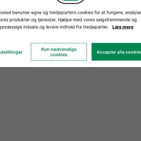
sted benytter egne og tredjeparters cookies for at fungere, analyse
vores produkter og tjenester, hjælpe med vores salgsfremmende og
smæssige indsats og levere indhold fra tredjeparter.
Læs mere
Kun nødvendige
dstillinger
Accepter alle cookie
cookies