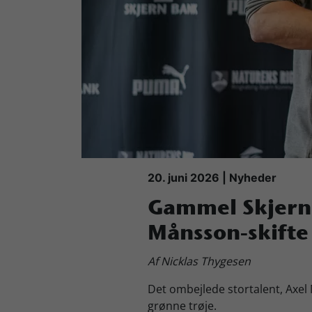
Køb Billet
20. juni 2026 | Nyheder
Gammel Skjern
Månsson-skifte
Af Nicklas Thygesen
Det ombejlede stortalent, Axel M
grønne trøje.