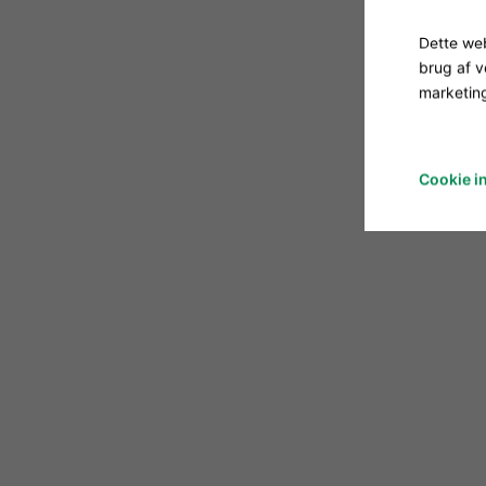
Dette web
brug af 
marketing
Cookie in