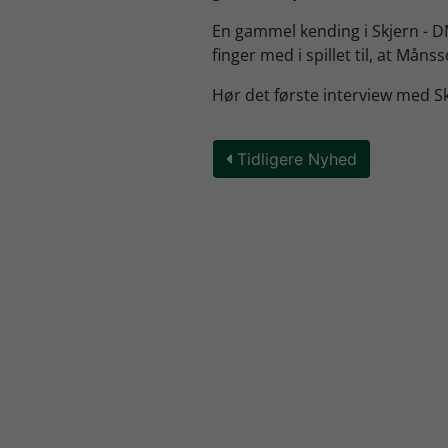
En gammel kending i Skjern - D
finger med i spillet til, at Måns
Hør det første interview med 
Tidligere Nyhed