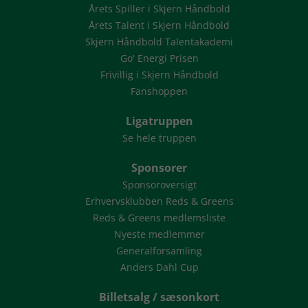
Årets Spiller i Skjern Håndbold
Årets Talent i Skjern Håndbold
Skjern Håndbold Talentakademi
Go' Energi Prisen
Frivillig i Skjern Håndbold
Fanshoppen
Ligatruppen
Se hele truppen
Sponsorer
Sponsoroversigt
Erhvervsklubben Reds & Greens
Reds & Greens medlemsliste
Nyeste medlemmer
Generalforsamling
Anders Dahl Cup
Billetsalg / sæsonkort