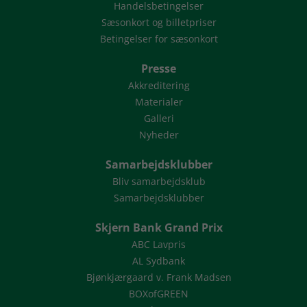
Handelsbetingelser
Sæsonkort og billetpriser
Betingelser for sæsonkort
Presse
Akkreditering
Materialer
Galleri
Nyheder
Samarbejdsklubber
Bliv samarbejdsklub
Samarbejdsklubber
Skjern Bank Grand Prix
ABC Lavpris
AL Sydbank
Bjønkjærgaard v. Frank Madsen
BOXofGREEN