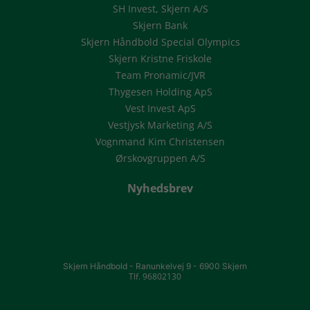
SH Invest, Skjern A/S
Skjern Bank
Skjern Håndbold Special Olympics
Skjern Kristne Friskole
Team Pronamic/JVR
Thygesen Holding ApS
Vest Invest ApS
Vestjysk Marketing A/S
Vognmand Kim Christensen
Ørskovgruppen A/S
Nyhedsbrev
Skjern Håndbold -
Ranunkelvej 9 -
6900 Skjern
Tlf. 96802130