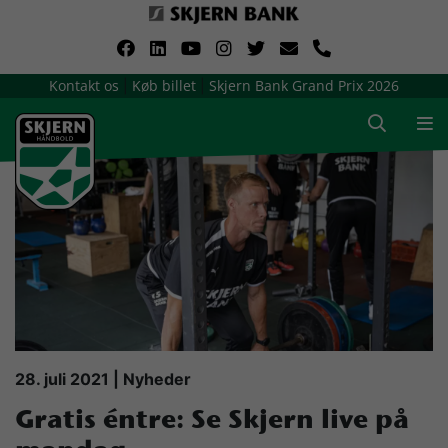
VerdensMindsteStorklub
Kontakt os
Køb billet
Skjern Bank Grand Prix 2026
|
|
Om Skjern Håndbold
Ligatruppen
Sponsorer
Billetsalg / sæsonkort
Presse
28. juli 2021 | Nyheder
Gratis éntre: Se Skjern live på
Samarbejdsklubber