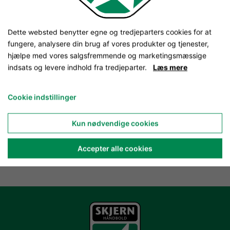
Dette websted benytter egne og tredjeparters cookies for at
fungere, analysere din brug af vores produkter og tjenester,
hjælpe med vores salgsfremmende og marketingsmæssige
indsats og levere indhold fra tredjeparter.
Læs mere
Cookie indstillinger
Kun nødvendige cookies
Accepter alle cookies