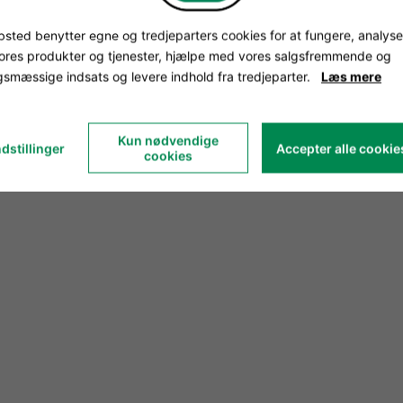
sted benytter egne og tredjeparters cookies for at fungere, analyse
vores produkter og tjenester, hjælpe med vores salgsfremmende og
smæssige indsats og levere indhold fra tredjeparter.
Læs mere
Kun nødvendige
dstillinger
Accepter alle cookie
cookies