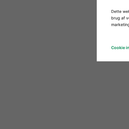
Dette web
brug af 
marketing
Cookie in