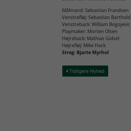
Målmand: Sebastian Frandsen
Venstrefløj: Sebastian Barthold
Venstreback: William Bogojevic
Playmaker: Morten Olsen
Højreback: Mathias Gidsel
Højrefløj: Mike Hack
Streg: Bjarte Myrhol
Tidligere Nyhed