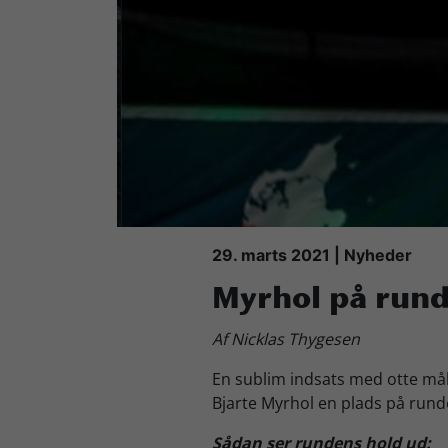
Køb Billet
29. marts 2021 | Nyheder
Myrhol på rund
Af Nicklas Thygesen
En sublim indsats med otte mål 
Bjarte Myrhol en plads på rund
Sådan ser rundens hold ud: