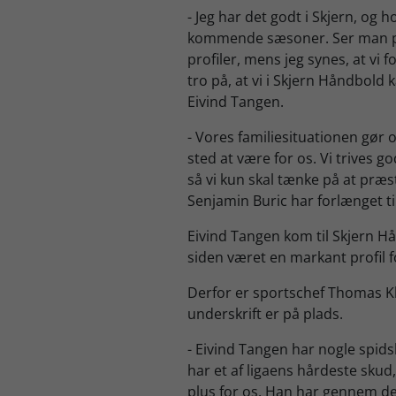
- Jeg har det godt i Skjern, og 
kommende sæsoner. Ser man på
profiler, mens jeg synes, at vi 
tro på, at vi i Skjern Håndbold
Eivind Tangen.
- Vores familiesituationen gør
sted at være for os. Vi trives g
så vi kun skal tænke på at præ
Senjamin Buric har forlænget ti
Eivind Tangen kom til Skjern H
siden været en markant profil 
Derfor er sportschef Thomas K
underskrift er på plads.
- Eivind Tangen har nogle spid
har et af ligaens hårdeste skud,
plus for os. Han har gennem d