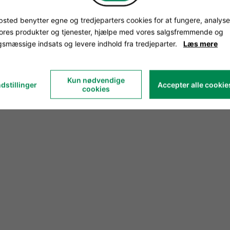
sted benytter egne og tredjeparters cookies for at fungere, analyse
vores produkter og tjenester, hjælpe med vores salgsfremmende og
smæssige indsats og levere indhold fra tredjeparter.
Læs mere
Kun nødvendige
dstillinger
Accepter alle cookie
cookies