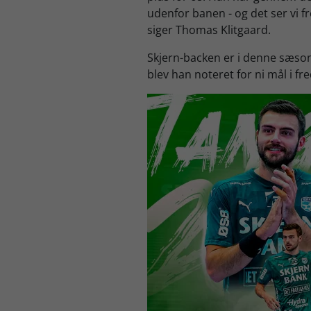
udenfor banen - og det ser vi f
siger Thomas Klitgaard.
Skjern-backen er i denne sæson
blev han noteret for ni mål i 