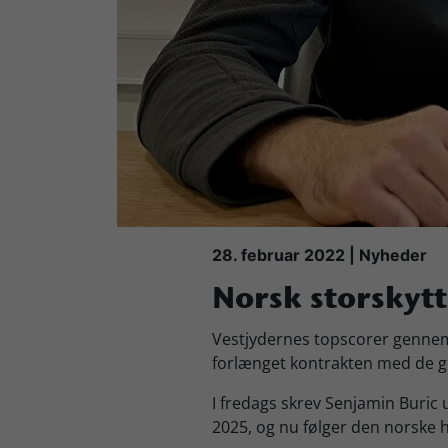
Køb Billet
28. februar 2022 | Nyheder
Norsk storskyt
Vestjydernes topscorer gennem 
forlænget kontrakten med de 
I fredags skrev Senjamin Buri
2025, og nu følger den norske 