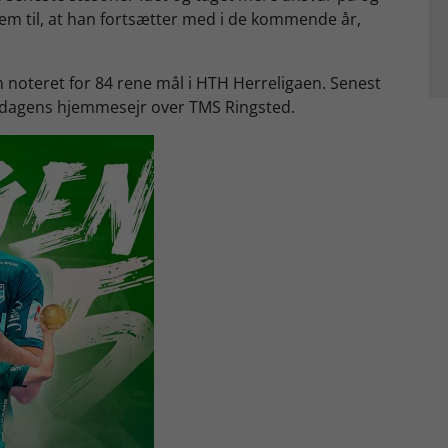
rem til, at han fortsætter med i de kommende år,
 noteret for 84 rene mål i HTH Herreligaen. Senest
fredagens hjemmesejr over TMS Ringsted.