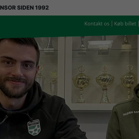
NSOR SIDEN 1992
Kontakt os
Køb billet
|