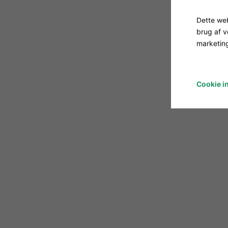
Dette web
brug af 
marketing
Cookie in