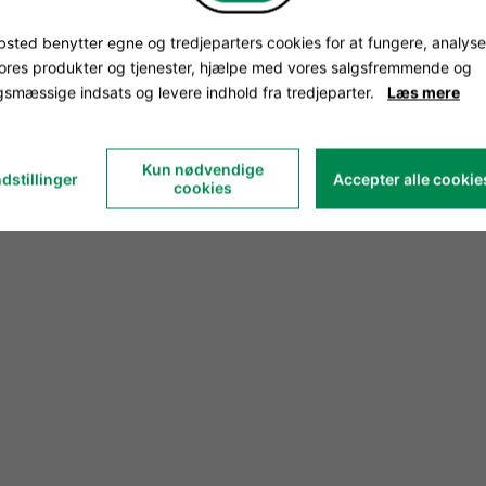
sted benytter egne og tredjeparters cookies for at fungere, analyse
vores produkter og tjenester, hjælpe med vores salgsfremmende og
smæssige indsats og levere indhold fra tredjeparter.
Læs mere
Kun nødvendige
dstillinger
Accepter alle cookie
cookies