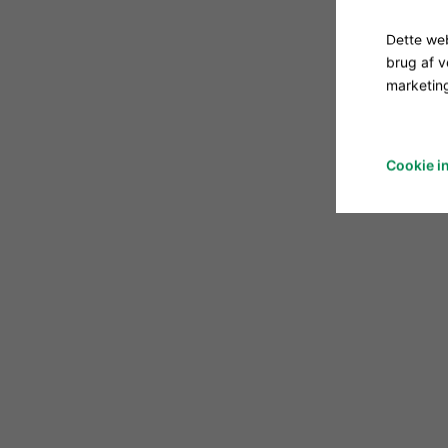
Dette web
brug af 
marketing
Cookie in