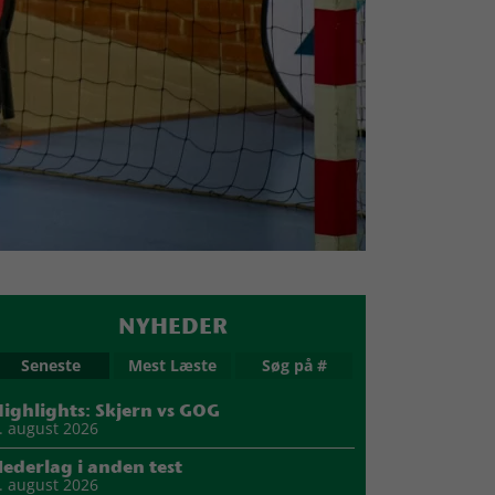
NYHEDER
Seneste
Mest Læste
Søg på #
ighlights: Skjern vs GOG
. august 2026
ederlag i anden test
. august 2026