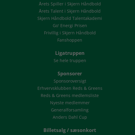
Årets Spiller i Skjern Håndbold
Årets Talent i Skjern Håndbold
Skjern Håndbold Talentakademi
Go' Energi Prisen
Frivillig i Skjern Håndbold
Fanshoppen
Ligatruppen
Se hele truppen
Sponsorer
Sponsoroversigt
Erhvervsklubben Reds & Greens
Reds & Greens medlemsliste
Nyeste medlemmer
Generalforsamling
Anders Dahl Cup
Billetsalg / sæsonkort