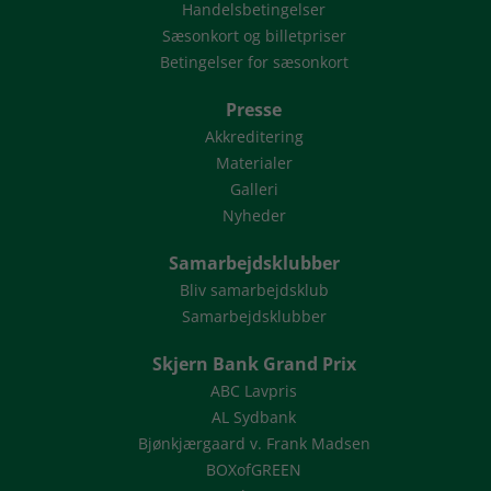
Handelsbetingelser
Sæsonkort og billetpriser
Betingelser for sæsonkort
Presse
Akkreditering
Materialer
Galleri
Nyheder
Samarbejdsklubber
Bliv samarbejdsklub
Samarbejdsklubber
Skjern Bank Grand Prix
ABC Lavpris
AL Sydbank
Bjønkjærgaard v. Frank Madsen
BOXofGREEN