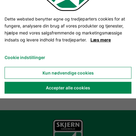
Dette websted benytter egne og tredjeparters cookies for at
fungere, analysere din brug af vores produkter og tjenester,
hjælpe med vores salgsfremmende og marketingsmæssige
indsats og levere indhold fra tredjeparter.
Læs mere
Cookie indstillinger
Kun nødvendige cookies
Accepter alle cookies