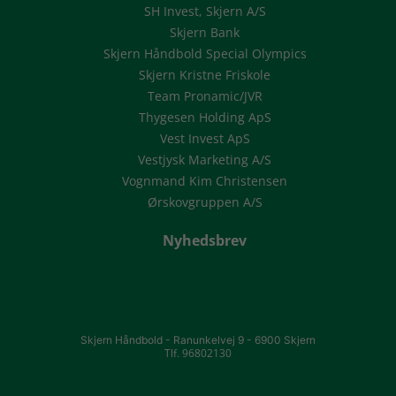
SH Invest, Skjern A/S
Skjern Bank
Skjern Håndbold Special Olympics
Skjern Kristne Friskole
Team Pronamic/JVR
Thygesen Holding ApS
Vest Invest ApS
Vestjysk Marketing A/S
Vognmand Kim Christensen
Ørskovgruppen A/S
Nyhedsbrev
Skjern Håndbold -
Ranunkelvej 9 -
6900 Skjern
Tlf. 96802130