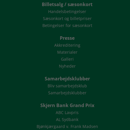
Billetsalg / sæsonkort
Handelsbetingelser
Sæsonkort og billetpriser
Betingelser for sæsonkort
Presse
Akkreditering
Materialer
Galleri
Nyheder
Samarbejdsklubber
Bliv samarbejdsklub
Samarbejdsklubber
Skjern Bank Grand Prix
ABC Lavpris
AL Sydbank
Bjønkjærgaard v. Frank Madsen