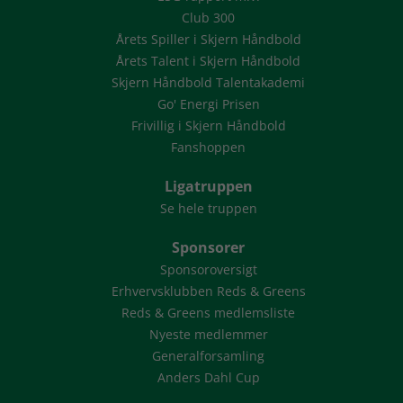
Club 300
Årets Spiller i Skjern Håndbold
Årets Talent i Skjern Håndbold
Skjern Håndbold Talentakademi
Go' Energi Prisen
Frivillig i Skjern Håndbold
Fanshoppen
Ligatruppen
Se hele truppen
Sponsorer
Sponsoroversigt
Erhvervsklubben Reds & Greens
Reds & Greens medlemsliste
Nyeste medlemmer
Generalforsamling
Anders Dahl Cup