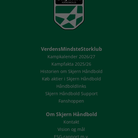
VerdensMindsteStorklub
Kampkalender 2026/27
Kampfakta 2025/26
Historien om Skjern Håndbold
Køb aktier i Skjern Håndbold
Håndboldlinks
Skjern Håndbold Support
Fanshoppen
Om Skjern Håndbold
Kontakt
Vision og mål
ESG-rapport m.v.