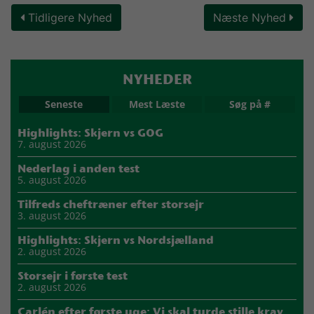
Tidligere Nyhed
Næste Nyhed
NYHEDER
Seneste
Mest Læste
Søg på #
Highlights: Skjern vs GOG
7. august 2026
Nederlag i anden test
5. august 2026
Tilfreds cheftræner efter storsejr
3. august 2026
Highlights: Skjern vs Nordsjælland
2. august 2026
Storsejr i første test
2. august 2026
Carlén efter første uge: Vi skal turde stille krav til hinanden