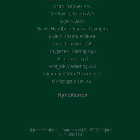
Scan-Trapper A/S
SH Invest, Skjern A/S
Skjern Bank
Skjern Håndbold Special Olympics
Skjern Kristne Friskole
Team Pronamic/JVR
Thygesen Holding ApS
Vest Invest ApS
Vestjysk Marketing A/S
Vognmand Kim Christensen
Ørskovgruppen A/S
Nyhedsbrev
Skjern Håndbold -
Ranunkelvej 9 -
6900 Skjern
Tlf. 96802130