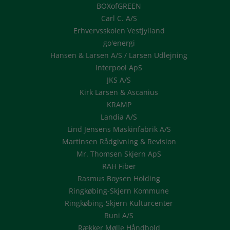
BOXofGREEN
Carl C. A/S
Erhvervsskolen Vestjylland
go'energi
Hansen & Larsen A/S / Larsen Udlejning
Interpool ApS
JKS A/S
Kirk Larsen & Ascanius
KRAMP
Landia A/S
Lind Jensens Maskinfabrik A/S
Martinsen Rådgivning & Revision
Mr. Thomsen Skjern ApS
RAH Fiber
Rasmus Boysen Holding
Ringkøbing-Skjern Kommune
Ringkøbing-Skjern Kulturcenter
Runi A/S
Rækker Mølle Håndbold