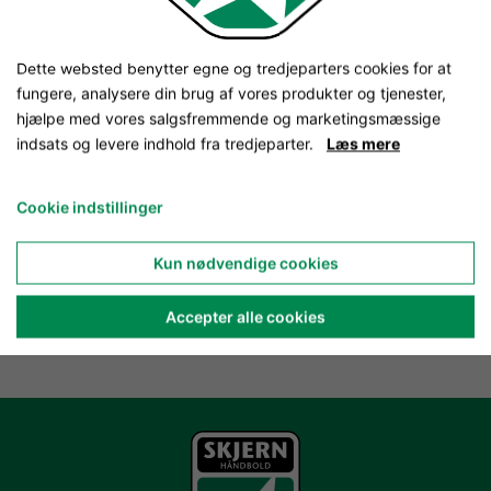
Dette websted benytter egne og tredjeparters cookies for at
fungere, analysere din brug af vores produkter og tjenester,
hjælpe med vores salgsfremmende og marketingsmæssige
indsats og levere indhold fra tredjeparter.
Læs mere
Cookie indstillinger
Kun nødvendige cookies
Accepter alle cookies