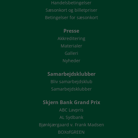
Handelsbetingelser
Sæsonkort og billetpriser
Betingelser for sæsonkort
Presse
Akkreditering
Materialer
Galleri
Nyheder
Samarbejdsklubber
Bliv samarbejdsklub
Samarbejdsklubber
Skjern Bank Grand Prix
ABC Lavpris
AL Sydbank
Bjønkjærgaard v. Frank Madsen
BOXofGREEN