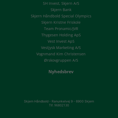
SH Invest, Skjern A/S
Skjern Bank
Skjern Håndbold Special Olympics
Skjern Kristne Friskole
Team Pronamic/JVR
Thygesen Holding ApS
Vest Invest ApS
Vestjysk Marketing A/S
Vognmand Kim Christensen
Ørskovgruppen A/S
Nyhedsbrev
Skjern Håndbold -
Ranunkelvej 9 -
6900 Skjern
Tlf. 96802130