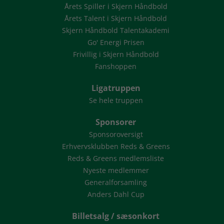
Årets Spiller i Skjern Håndbold
Årets Talent i Skjern Håndbold
Skjern Håndbold Talentakademi
Go' Energi Prisen
Frivillig i Skjern Håndbold
Fanshoppen
Ligatruppen
Se hele truppen
Sponsorer
Sponsoroversigt
Erhvervsklubben Reds & Greens
Reds & Greens medlemsliste
Nyeste medlemmer
Generalforsamling
Anders Dahl Cup
Billetsalg / sæsonkort