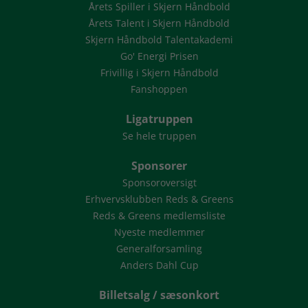
Årets Spiller i Skjern Håndbold
Årets Talent i Skjern Håndbold
Skjern Håndbold Talentakademi
Go' Energi Prisen
Frivillig i Skjern Håndbold
Fanshoppen
Ligatruppen
Se hele truppen
Sponsorer
Sponsoroversigt
Erhvervsklubben Reds & Greens
Reds & Greens medlemsliste
Nyeste medlemmer
Generalforsamling
Anders Dahl Cup
Billetsalg / sæsonkort