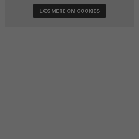
LÆS MERE OM COOKIES