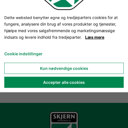
Dette websted benytter egne og tredjeparters cookies for at
fungere, analysere din brug af vores produkter og tjenester,
hjælpe med vores salgsfremmende og marketingsmæssige
indsats og levere indhold fra tredjeparter.
Læs mere
Cookie indstillinger
Kun nødvendige cookies
Accepter alle cookies