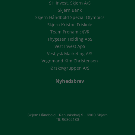
SH Invest, Skjern A/S
Skjern Bank
Skjern Håndbold Special Olympics
Skjern Kristne Friskole
Team Pronamic/JVR
Thygesen Holding ApS
Vest Invest ApS
Vestjysk Marketing A/S
Vognmand Kim Christensen
Ørskovgruppen A/S
Nyhedsbrev
Skjern Håndbold -
Ranunkelvej 9 -
6900 Skjern
Tlf. 96802130