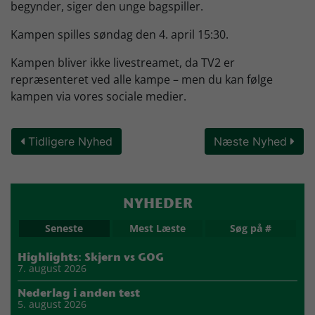
begynder, siger den unge bagspiller.
Kampen spilles søndag den 4. april 15:30.
Kampen bliver ikke livestreamet, da TV2 er
repræsenteret ved alle kampe – men du kan følge
kampen via vores sociale medier.
Tidligere Nyhed
Næste Nyhed
NYHEDER
Seneste
Mest Læste
Søg på #
Highlights: Skjern vs GOG
7. august 2026
Nederlag i anden test
5. august 2026