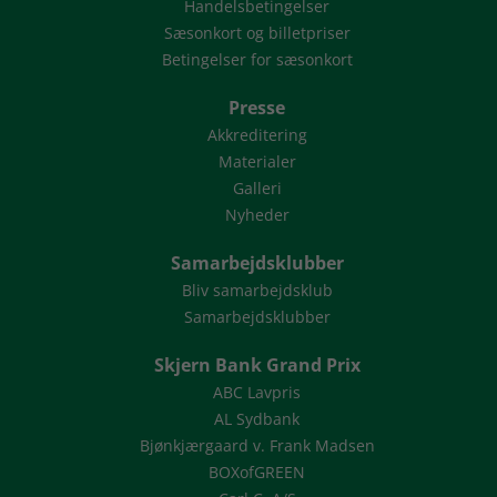
Handelsbetingelser
Sæsonkort og billetpriser
Betingelser for sæsonkort
Presse
Akkreditering
Materialer
Galleri
Nyheder
Samarbejdsklubber
Bliv samarbejdsklub
Samarbejdsklubber
Skjern Bank Grand Prix
ABC Lavpris
AL Sydbank
Bjønkjærgaard v. Frank Madsen
BOXofGREEN