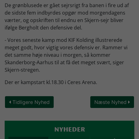
De grønblusede er gået sejrsrigt fra banen i fire ud af
de sidste fem indbyrdes opgør mod morgendagens
værter, og opskriften til endnu en Skjern-sejr bliver
ifølge Bergholt den defensive del.
- Vores seneste kamp mod KIF Kolding illustrerede
meget godt, hvor vigtig vores defensiv er. Rammer vi
det samme høje niveau i morgen, så kommer
Skanderborg-Aarhus til at få det meget svært, siger
Skjern-stregen.
Der er kampstart kl.18.30 i Ceres Arena.
Tidligere Nyhed
Næste Nyhed
NYHEDER