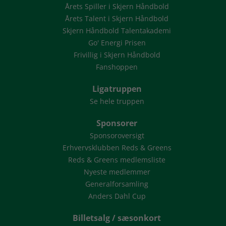
Årets Spiller i Skjern Håndbold
Årets Talent i Skjern Håndbold
Skjern Håndbold Talentakademi
Go' Energi Prisen
Frivillig i Skjern Håndbold
Fanshoppen
Ligatruppen
Se hele truppen
Sponsorer
Sponsoroversigt
Erhvervsklubben Reds & Greens
Reds & Greens medlemsliste
Nyeste medlemmer
Generalforsamling
Anders Dahl Cup
Billetsalg / sæsonkort