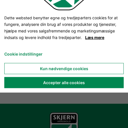
Dette websted benytter egne og tredjeparters cookies for at
fungere, analysere din brug af vores produkter og tjenester,
hjælpe med vores salgsfremmende og marketingsmæssige
indsats og levere indhold fra tredjeparter.
Læs mere
Cookie indstillinger
Kun nødvendige cookies
Accepter alle cookies