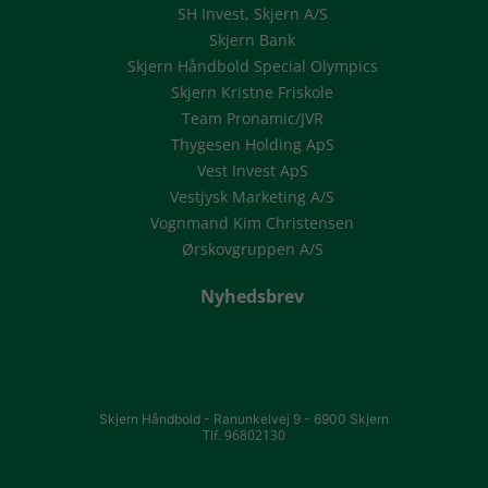
SH Invest, Skjern A/S
Skjern Bank
Skjern Håndbold Special Olympics
Skjern Kristne Friskole
Team Pronamic/JVR
Thygesen Holding ApS
Vest Invest ApS
Vestjysk Marketing A/S
Vognmand Kim Christensen
Ørskovgruppen A/S
Nyhedsbrev
Skjern Håndbold -
Ranunkelvej 9 -
6900 Skjern
Tlf. 96802130