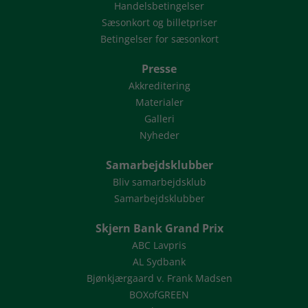
Handelsbetingelser
Sæsonkort og billetpriser
Betingelser for sæsonkort
Presse
Akkreditering
Materialer
Galleri
Nyheder
Samarbejdsklubber
Bliv samarbejdsklub
Samarbejdsklubber
Skjern Bank Grand Prix
ABC Lavpris
AL Sydbank
Bjønkjærgaard v. Frank Madsen
BOXofGREEN