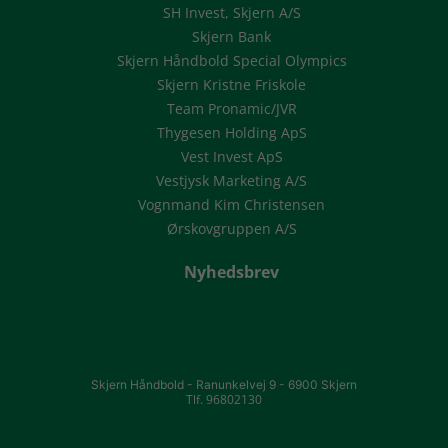
SH Invest, Skjern A/S
Skjern Bank
Skjern Håndbold Special Olympics
Skjern Kristne Friskole
Team Pronamic/JVR
Thygesen Holding ApS
Vest Invest ApS
Vestjysk Marketing A/S
Vognmand Kim Christensen
Ørskovgruppen A/S
Nyhedsbrev
Skjern Håndbold -
Ranunkelvej 9 -
6900 Skjern
Tlf. 96802130