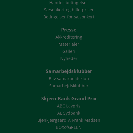
Handelsbetingelser
Sæsonkort og billetpriser
Betingelser for sæsonkort
Presse
Akkreditering
Materialer
Galleri
Nyheder
Samarbejdsklubber
Bliv samarbejdsklub
Samarbejdsklubber
Skjern Bank Grand Prix
ABC Lavpris
AL Sydbank
Bjønkjærgaard v. Frank Madsen
BOXofGREEN