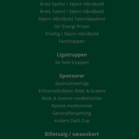
Årets Spiller i Skjern Håndbold
Årets Talent i Skjern Håndbold
Skjern Håndbold Talentakademi
Go' Energi Prisen
Frivillig i Skjern Håndbold
Fanshoppen
Ligatruppen
Se hele truppen
Sponsorer
Sponsoroversigt
Erhvervsklubben Reds & Greens
Reds & Greens medlemsliste
Nyeste medlemmer
Generalforsamling
Anders Dahl Cup
Billetsalg / sæsonkort