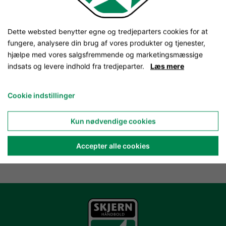
Dette websted benytter egne og tredjeparters cookies for at
fungere, analysere din brug af vores produkter og tjenester,
hjælpe med vores salgsfremmende og marketingsmæssige
indsats og levere indhold fra tredjeparter.
Læs mere
Cookie indstillinger
Kun nødvendige cookies
Accepter alle cookies