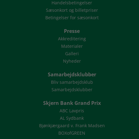
Handelsbetingelser
Sæsonkort og billetpriser
Betingelser for sæsonkort
Presse
Akkreditering
Materialer
Galleri
Nyheder
Samarbejdsklubber
Bliv samarbejdsklub
Samarbejdsklubber
Skjern Bank Grand Prix
ABC Lavpris
AL Sydbank
Bjønkjærgaard v. Frank Madsen
BOXofGREEN