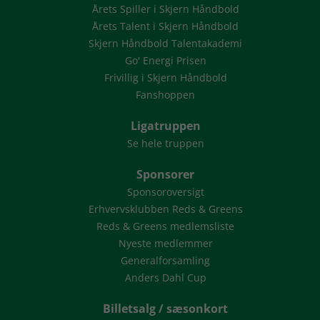
Årets Spiller i Skjern Håndbold
Årets Talent i Skjern Håndbold
Skjern Håndbold Talentakademi
Go' Energi Prisen
Frivillig i Skjern Håndbold
Fanshoppen
Ligatruppen
Se hele truppen
Sponsorer
Sponsoroversigt
Erhvervsklubben Reds & Greens
Reds & Greens medlemsliste
Nyeste medlemmer
Generalforsamling
Anders Dahl Cup
Billetsalg / sæsonkort