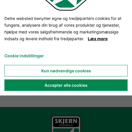
Dette websted benytter egne og tredjeparters cookies for at
fungere, analysere din brug af vores produkter og tjenester,
hjælpe med vores salgsfremmende og marketingsmæssige
indsats og levere indhold fra tredjeparter.
Læs mere
Cookie indstillinger
Kun nødvendige cookies
Accepter alle cookies