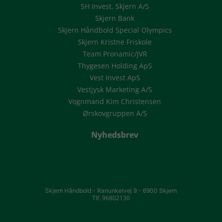
SH Invest, Skjern A/S
Skjern Bank
Skjern Håndbold Special Olympics
Skjern Kristne Friskole
Team Pronamic/JVR
Thygesen Holding ApS
Vest Invest ApS
Vestjysk Marketing A/S
Vognmand Kim Christensen
Ørskovgruppen A/S
Nyhedsbrev
Skjern Håndbold -
Ranunkelvej 9 -
6900 Skjern
Tlf. 96802130