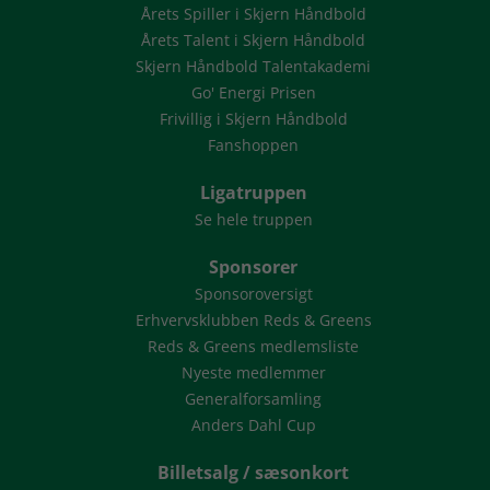
Årets Spiller i Skjern Håndbold
Årets Talent i Skjern Håndbold
Skjern Håndbold Talentakademi
Go' Energi Prisen
Frivillig i Skjern Håndbold
Fanshoppen
Ligatruppen
Se hele truppen
Sponsorer
Sponsoroversigt
Erhvervsklubben Reds & Greens
Reds & Greens medlemsliste
Nyeste medlemmer
Generalforsamling
Anders Dahl Cup
Billetsalg / sæsonkort