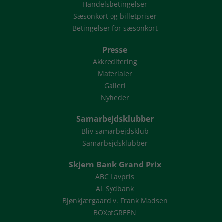
Handelsbetingelser
Sæsonkort og billetpriser
Betingelser for sæsonkort
Presse
Akkreditering
Materialer
Galleri
Nyheder
Samarbejdsklubber
Bliv samarbejdsklub
Samarbejdsklubber
Skjern Bank Grand Prix
ABC Lavpris
AL Sydbank
Bjønkjærgaard v. Frank Madsen
BOXofGREEN