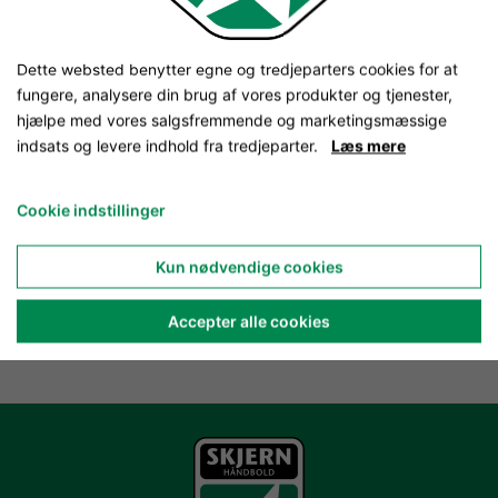
Dette websted benytter egne og tredjeparters cookies for at
fungere, analysere din brug af vores produkter og tjenester,
hjælpe med vores salgsfremmende og marketingsmæssige
indsats og levere indhold fra tredjeparter.
Læs mere
Cookie indstillinger
Kun nødvendige cookies
Accepter alle cookies