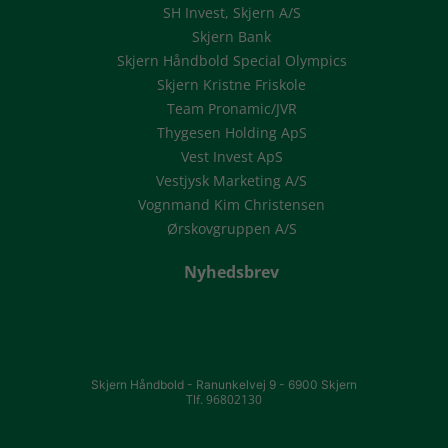
SH Invest, Skjern A/S
Skjern Bank
Skjern Håndbold Special Olympics
Skjern Kristne Friskole
Team Pronamic/JVR
Thygesen Holding ApS
Vest Invest ApS
Vestjysk Marketing A/S
Vognmand Kim Christensen
Ørskovgruppen A/S
Nyhedsbrev
Skjern Håndbold -
Ranunkelvej 9 -
6900 Skjern
Tlf. 96802130