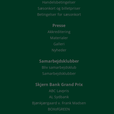
Handelsbetingelser
Sæsonkort og billetpriser
Betingelser for sæsonkort
Presse
Akkreditering
Materialer
Galleri
Nyheder
Samarbejdsklubber
Bliv samarbejdsklub
Samarbejdsklubber
Skjern Bank Grand Prix
ABC Lavpris
AL Sydbank
Bjønkjærgaard v. Frank Madsen
BOXofGREEN