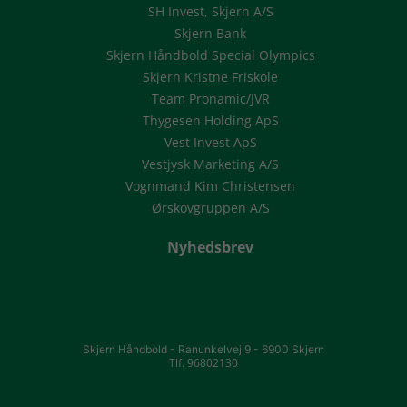
SH Invest, Skjern A/S
Skjern Bank
Skjern Håndbold Special Olympics
Skjern Kristne Friskole
Team Pronamic/JVR
Thygesen Holding ApS
Vest Invest ApS
Vestjysk Marketing A/S
Vognmand Kim Christensen
Ørskovgruppen A/S
Nyhedsbrev
Skjern Håndbold -
Ranunkelvej 9 -
6900 Skjern
Tlf. 96802130