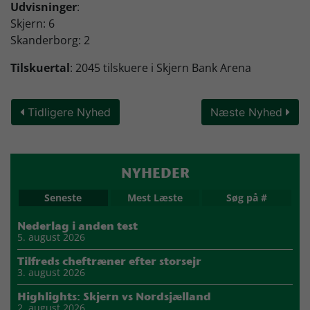
Udvisninger
:
Skjern: 6
Skanderborg: 2
Tilskuertal
: 2045 tilskuere i Skjern Bank Arena
Tidligere Nyhed
Næste Nyhed
NYHEDER
Seneste
Mest Læste
Søg på #
Nederlag i anden test
5. august 2026
Tilfreds cheftræner efter storsejr
3. august 2026
Highlights: Skjern vs Nordsjælland
2. august 2026