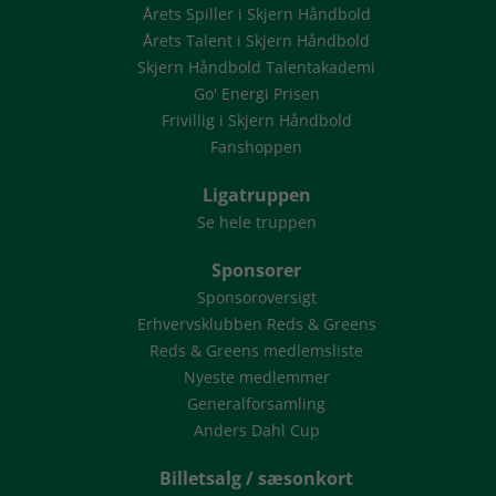
Årets Spiller i Skjern Håndbold
Årets Talent i Skjern Håndbold
Skjern Håndbold Talentakademi
Go' Energi Prisen
Frivillig i Skjern Håndbold
Fanshoppen
Ligatruppen
Se hele truppen
Sponsorer
Sponsoroversigt
Erhvervsklubben Reds & Greens
Reds & Greens medlemsliste
Nyeste medlemmer
Generalforsamling
Anders Dahl Cup
Billetsalg / sæsonkort