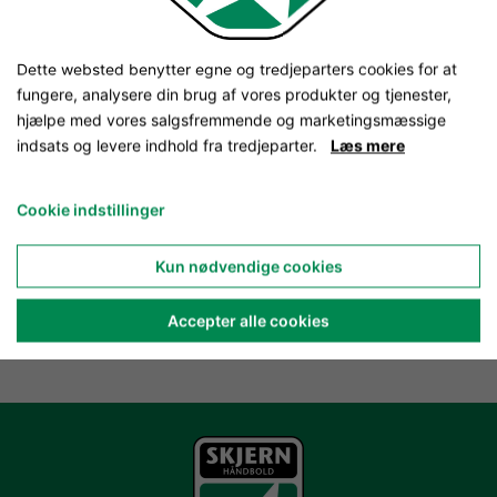
Dette websted benytter egne og tredjeparters cookies for at
fungere, analysere din brug af vores produkter og tjenester,
hjælpe med vores salgsfremmende og marketingsmæssige
indsats og levere indhold fra tredjeparter.
Læs mere
Cookie indstillinger
Kun nødvendige cookies
Accepter alle cookies